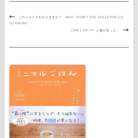
このジョークわかりますか？ WHY DIDN’T THE SKELETON GO
TO PROM?
CAN I SIP IT? と娘が言った。