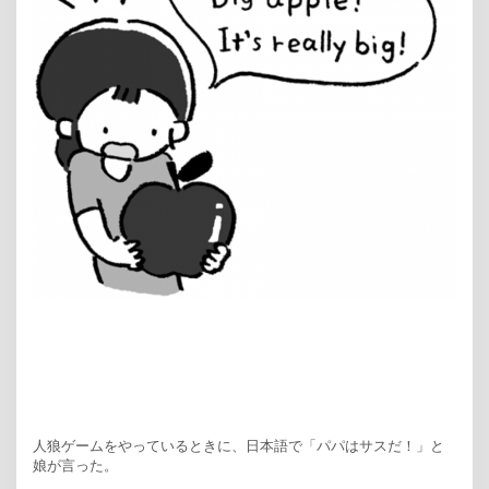
人狼ゲームをやっているときに、日本語で「パパはサスだ！」と
娘が言った。