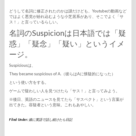
どうして名詞に修正されたのかは謎だけども、Youtubeの動画など
ではよく悪党が紛れ込むような小芝居系があり、そこでよく「サ
ス！」と言っているらしい。
名詞のSuspicionは日本語では「疑
惑」「疑念」「疑い」というイメ
ージ。
Suspiciousは、
They became suspicious of A.（彼らはAに懐疑的になった）
という使い方をする。
ゲームで疑わしい人を見つけたら「サス！」と言ってみよう。
※後日、英語のニュースを見てたら「サスペクト」という言葉が
出てきた。容疑者という意味。これもあやしい。
Filed Under:
娘に英語で話し続けたら日記