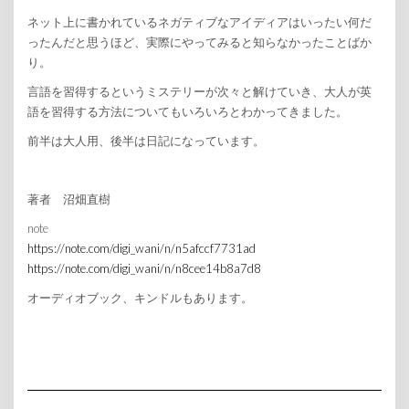
ネット上に書かれているネガティブなアイディアはいったい何だ
ったんだと思うほど、実際にやってみると知らなかったことばか
り。
言語を習得するというミステリーが次々と解けていき、大人が英
語を習得する方法についてもいろいろとわかってきました。
前半は大人用、後半は日記になっています。
著者 沼畑直樹
note
https://note.com/digi_wani/n/n5afccf7731ad
https://note.com/digi_wani/n/n8cee14b8a7d8
オーディオブック、キンドルもあります。