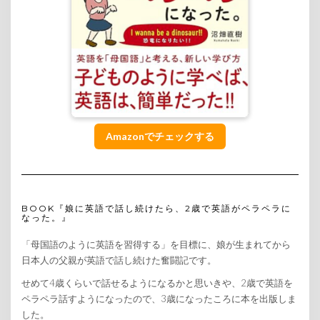
Amazonでチェックする
BOOK『娘に英語で話し続けたら、2歳で英語がペラペラに
なった。』
「母国語のように英語を習得する」を目標に、娘が生まれてから
日本人の父親が英語で話し続けた奮闘記です。
せめて4歳くらいで話せるようになるかと思いきや、2歳で英語を
ペラペラ話すようになったので、3歳になったころに本を出版しま
した。