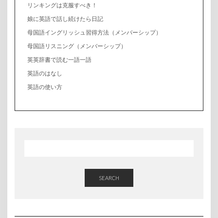
リンキングは克服すべき！
娘に英語で話し続けたら日記
母国語イングリッシュ習得方法（メンバーシップ）
母国語リスニング（メンバーシップ）
英英辞書で読む一語一語
英語のはなし
英語の使い方
SEARCH