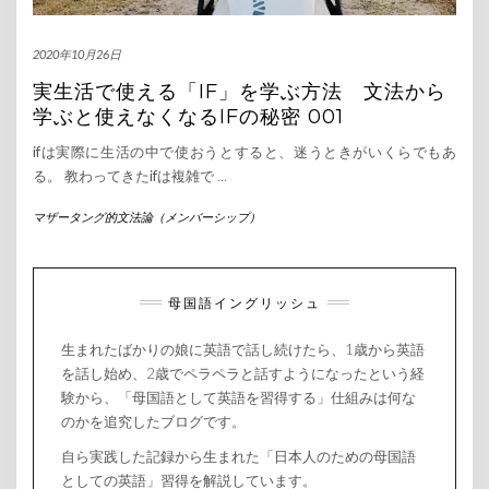
2020年10月26日
実生活で使える「IF」を学ぶ方法 文法から
学ぶと使えなくなるIFの秘密 001
ifは実際に生活の中で使おうとすると、迷うときがいくらでもあ
る。 教わってきたifは複雑で
…
マザータング的文法論（メンバーシップ）
母国語イングリッシュ
生まれたばかりの娘に英語で話し続けたら、1歳から英語
を話し始め、2歳でペラペラと話すようになったという経
験から、「母国語として英語を習得する」仕組みは何な
のかを追究したブログです。
自ら実践した記録から生まれた「日本人のための母国語
としての英語」習得を解説しています。