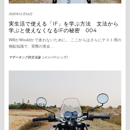
2020年11月16日
実生活で使える「IF」を学ぶ方法 文法から
学ぶと使えなくなるIFの秘密 004
WillかWouldかで迷わないために。 ここからはさらにテスト用の
無駄知識で、実際の英会
…
マザータング的文法論（メンバーシップ）