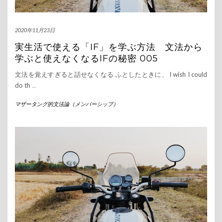
2020年11月23日
実生活で使える「IF」を学ぶ方法 文法から
学ぶと使えなくなるIFの秘密 005
文法を覚えすぎると話せなくなる ふとしたときに、 I wish I could
do th
…
マザータング的文法論（メンバーシップ）