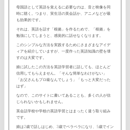
母国語として英語を覚えるに必要なのは、音と映像を同
時に聴く。つまり、実生活の英会話か、アニメなどが最
も効果的です。
それは、英語を話す「根拠」を作るためで、「根拠」を
勉強にしてしまうと、感覚的に話せなくなります。
このシンプルな方法を実践するためにさまざまなアイデ
ィアを紹介していますが、一度作った英語知識の壁を壊
すのは大変です。
娘に試したこの方法を英語学習者に話しても、ほとんど
信用してもらえません。「そんな簡単なわけがない」
「お父さんもプロ級なんでしょう」「もっと大変だった
はず」
なので、このサイトに書いてあることも、多くの人が信
じられないかもしれません。
英会話学校や学校の英語学習とはまったく違う取り組み
です。
娘は2歳で話しはじめ、3歳でペラペラになり、5歳でイン