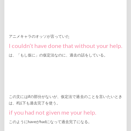
アニメキャラのオッソが言っていた
I couldn’t have done that without your help.
は、「もし仮に」の仮定法なのに、過去の話をしている。
この文にはifの部分がないが、仮定法で過去のことを言いたいとき
は、if以下も過去完了を使う。
if you had not given me your help.
このようにhaveがhadになって過去完了になる。