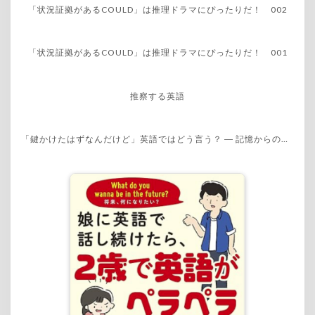
「状況証拠があるCOULD」は推理ドラマにぴったりだ！ 002
「状況証拠があるCOULD」は推理ドラマにぴったりだ！ 001
推察する英語
「鍵かけたはずなんだけど」英語ではどう言う？ ― 記憶からの推量という表現