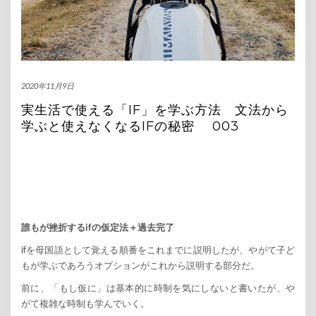
2020年11月9日
実生活で使える「IF」を学ぶ方法 文法から
学ぶと使えなくなるIFの秘密 003
誰もが挫折するifの仮定法＋過去完了
ifを母国語として覚える順番をこれまでに説明したが、やがて子ど
もが学ぶであろうオプションがこれから説明する部分だ。
前に、「もし仮に」は基本的に時制を気にしないと書いたが、や
がて複雑な時制も学んでいく。