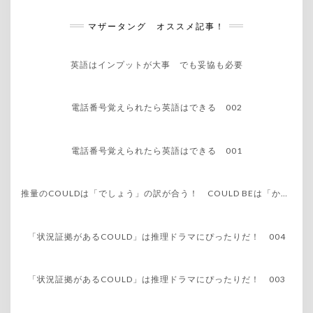
マザータング オススメ記事！
英語はインプットが大事 でも妥協も必要
電話番号覚えられたら英語はできる 002
電話番号覚えられたら英語はできる 001
推量のCOULDは「でしょう」の訳が合う！ COULD BEは「かもしれない」より「かもよ！」（公開）
「状況証拠があるCOULD」は推理ドラマにぴったりだ！ 004
「状況証拠があるCOULD」は推理ドラマにぴったりだ！ 003