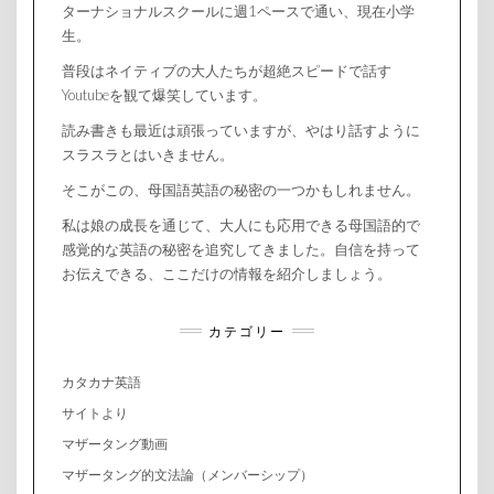
ターナショナルスクールに週1ペースで通い、現在小学
生。
普段はネイティブの大人たちが超絶スピードで話す
Youtubeを観て爆笑しています。
読み書きも最近は頑張っていますが、やはり話すように
スラスラとはいきません。
そこがこの、母国語英語の秘密の一つかもしれません。
私は娘の成長を通じて、大人にも応用できる母国語的で
感覚的な英語の秘密を追究してきました。自信を持って
お伝えできる、ここだけの情報を紹介しましょう。
カテゴリー
カタカナ英語
サイトより
マザータング動画
マザータング的文法論（メンバーシップ）