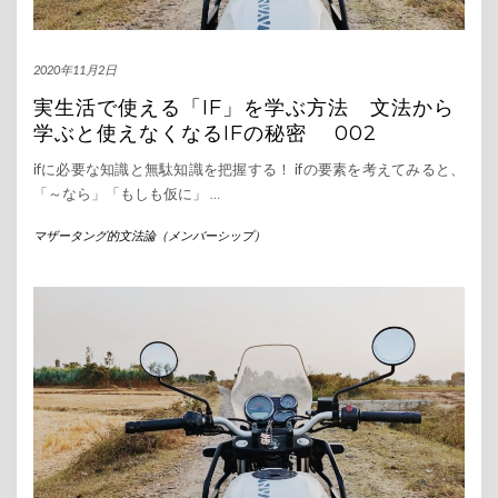
2020年11月2日
実生活で使える「IF」を学ぶ方法 文法から
学ぶと使えなくなるIFの秘密 002
ifに必要な知識と無駄知識を把握する！ ifの要素を考えてみると、
「～なら」「もしも仮に」
…
マザータング的文法論（メンバーシップ）