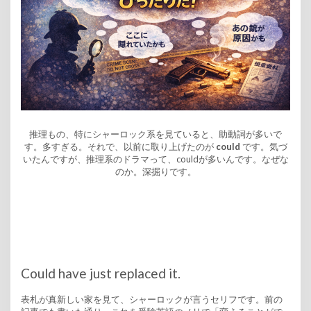
推理もの、特にシャーロック系を見ていると、助動詞が多いで
す。多すぎる。それで、以前に取り上げたのが
could
です。気づ
いたんですが、推理系のドラマって、couldが多いんです。なぜな
のか。深掘りです。
Could have just replaced it.
表札が真新しい家を見て、シャーロックが言うセリフです。前の