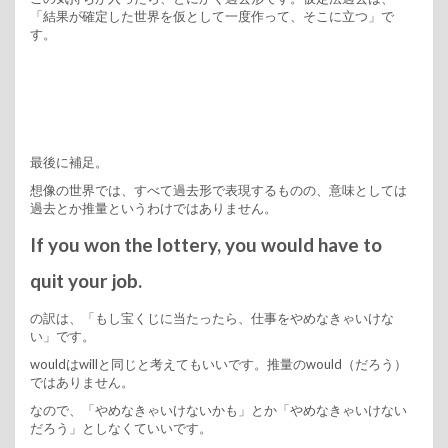
「結果が確定した世界を仮として一度作って、そこに立つ」で
す。
最後に補足。
想像の世界では、すべて過去形で表現するものの、意味としては
過去とか推量というわけではありません。
If you won the lottery, you would have to
quit your job.
の訳は、「もし宝くじに当たったら、仕事をやめなきゃいけな
い」です。
wouldはwillと同じと考えてもいいです。推量のwould（だろう）
ではありません。
なので、「やめなきゃいけないかも」とか「やめなきゃいけない
だろう」としなくていいです。