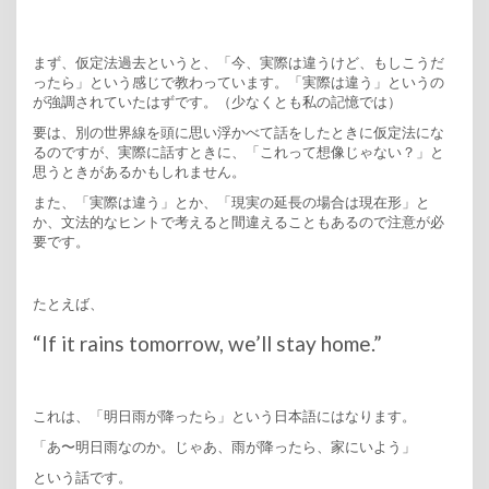
まず、仮定法過去というと、「今、実際は違うけど、もしこうだ
ったら」という感じで教わっています。「実際は違う」というの
が強調されていたはずです。（少なくとも私の記憶では）
要は、別の世界線を頭に思い浮かべて話をしたときに仮定法にな
るのですが、実際に話すときに、「これって想像じゃない？」と
思うときがあるかもしれません。
また、「実際は違う」とか、「現実の延長の場合は現在形」と
か、文法的なヒントで考えると間違えることもあるので注意が必
要です。
たとえば、
“If it rains tomorrow, we’ll stay home.”
これは、「明日雨が降ったら」という日本語にはなります。
「あ〜明日雨なのか。じゃあ、雨が降ったら、家にいよう」
という話です。