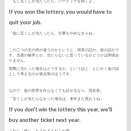
「もし宝くじが当たったら、パーティーを開くよ」
If you won the lottery, you would have to
quit your job.
「仮に宝くじが当たったら、仕事をやめなきゃね」
この二つの文の何が違うのかというと、現実の話か、仮の話かで
す。当選の確率とか、当たらないと思っているかどうかは関係あ
りません。
実際に当たった場合はどうするか。という話と、とにかく仮の話
として考えるのが過去形のほうです。
なので、仮の世界を作らなくても話せるなら、現在形。
「宝くじが当たらなかった場合は、来年また買おうね」
If you don’t win the lottery this year, we’ll
buy another ticket next year.
これに「仮に」を入れるとなんか変。