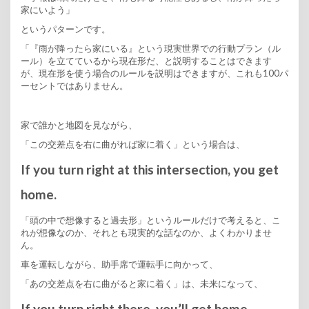
家にいよう」
というパターンです。
「『雨が降ったら家にいる』という現実世界での行動プラン（ル
ール）を立てているから現在形だ、と説明することはできます
が、現在形を使う場合のルールを説明はできますが、これも100パ
ーセントではありません。
家で誰かと地図を見ながら、
「この交差点を右に曲がれば家に着く」という場合は、
If you turn right at this intersection, you get
home.
「頭の中で想像すると過去形」というルールだけで考えると、こ
れが想像なのか、それとも現実的な話なのか、よくわかりませ
ん。
車を運転しながら、助手席で運転手に向かって、
「あの交差点を右に曲がると家に着く」は、未来になって、
If you turn right there, you’ll get home.