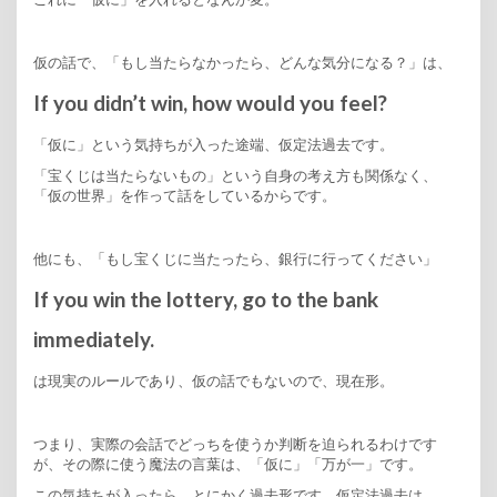
仮の話で、「もし当たらなかったら、どんな気分になる？」は、
If you didn’t win, how would you feel?
「仮に」という気持ちが入った途端、仮定法過去です。
「宝くじは当たらないもの」という自身の考え方も関係なく、
「仮の世界」を作って話をしているからです。
他にも、「もし宝くじに当たったら、銀行に行ってください」
If you win the lottery, go to the bank
immediately.
は現実のルールであり、仮の話でもないので、現在形。
つまり、実際の会話でどっちを使うか判断を迫られるわけです
が、その際に使う魔法の言葉は、「仮に」「万が一」です。
この気持ちが入ったら、とにかく過去形です。仮定法過去は、