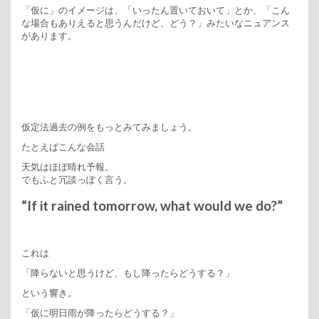
「仮に」のイメージは、「いったん置いておいて」とか、「こん
な場合もありえると思うんだけど、どう？」みたいなニュアンス
があります。
仮定法過去の例をもっとみてみましょう。
たとえばこんな会話
天気はほぼ晴れ予報。
でもふと冗談っぽく言う。
“If it rained tomorrow, what would we do?”
これは
「降らないと思うけど、もし降ったらどうする？」
という響き。
「仮に明日雨が降ったらどうする？」