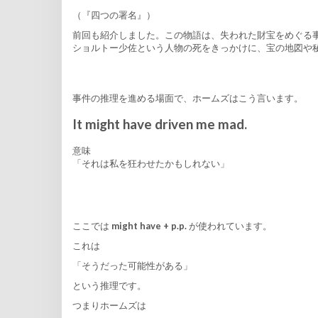
（『四つの署名』）
前回も紹介しました。この物語は、失われた財宝をめぐる
ショルトー少佐という人物の死をきっかけに、宝の地図や
事件の推理を進める場面で、ホームズはこう言います。
It might have driven me mad.
意味
「それは私を狂わせたかもしれない」
ここでは
might have + p.p.
が使われています。
これは
「そうだった可能性がある」
という推理です。
つまりホームズは