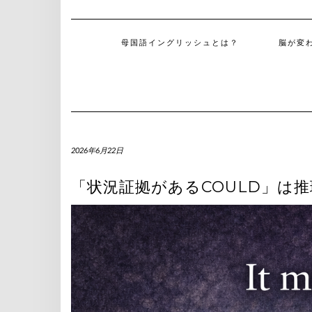
母国語イングリッシュとは？
脳が変
2026年6月22日
「状況証拠があるCOULD」は