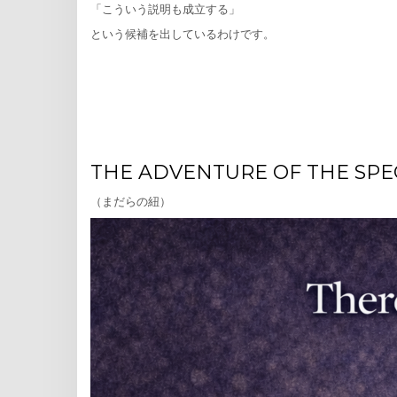
「こういう説明も成立する」
という候補を出しているわけです。
THE ADVENTURE OF THE SP
（まだらの紐）