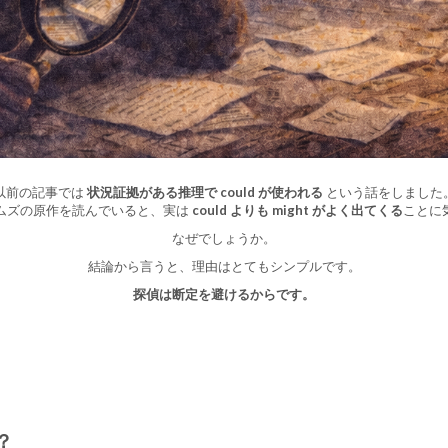
以前の記事では
状況証拠がある推理で could が使われる
という話をしました
ムズの原作を読んでいると、実は
could よりも might がよく出てくる
ことに
なぜでしょうか。
結論から言うと、理由はとてもシンプルです。
探偵は断定を避けるからです。
？