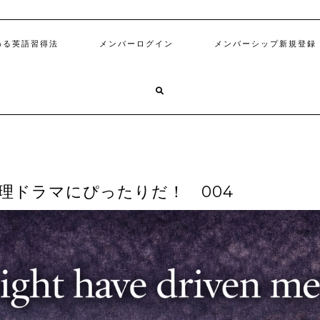
わる英語習得法
メンバーログイン
メンバーシップ新規登録
推理ドラマにぴったりだ！ 004