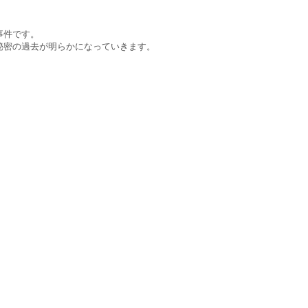
事件です。
秘密の過去が明らかになっていきます。