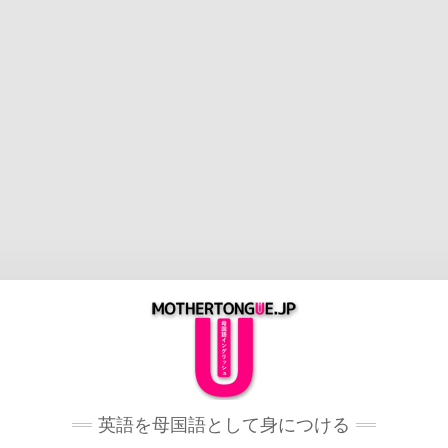
英語を母国語として身につける