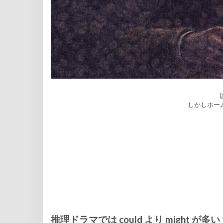
しかしホー
推理ドラマでは could より might が多い