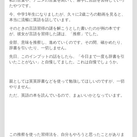
たやつです。
今、中学1年生になりましたが、久々に2歳ごろの動画を見ると、
本当に流暢に英語を話しています。
そのときの言語習得の謎を解こうとした書いたのが例の本です
が、彼女が言語を習得した謎は、「推察」でした。
全部、意味を推察し、進めていくのです。その間、確かめたり、
辞書を引いたり、一切しません。
先日、このインプットの話をしたら、「今日まで一度も辞書を引
いたことがない」と自慢してました。これは自慢でしょうか。
親としては英英辞書などを使って勉強してほしいのですが、一切
やりません。
ただ、英語の本を読んでいるので、まぁいいかとなっています。
この推察を使った習得法を、自分もやろうと思ったことがありま