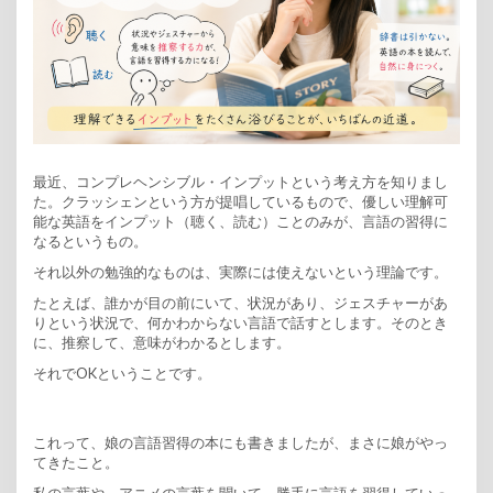
最近、コンプレヘンシブル・インプットという考え方を知りまし
た。クラッシェンという方が提唱しているもので、優しい理解可
能な英語をインプット（聴く、読む）ことのみが、言語の習得に
なるというもの。
それ以外の勉強的なものは、実際には使えないという理論です。
たとえば、誰かが目の前にいて、状況があり、ジェスチャーがあ
りという状況で、何かわからない言語で話すとします。そのとき
に、推察して、意味がわかるとします。
それでOKということです。
これって、娘の言語習得の本にも書きましたが、まさに娘がやっ
てきたこと。
私の言葉や、アニメの言葉を聞いて、勝手に言語を習得していっ