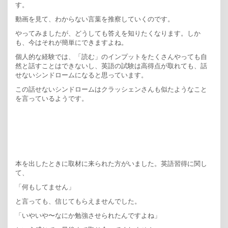
す。
動画を見て、わからない言葉を推察していくのです。
やってみましたが、どうしても答えを知りたくなります。しか
も、今はそれが簡単にできますよね。
個人的な経験では、「読む」のインプットをたくさんやっても自
然と話すことはできないし、英語の試験は高得点が取れても、話
せないシンドロームになると思っています。
この話せないシンドロームはクラッシェンさんも似たようなこと
を言っているようです。
本を出したときに取材に来られた方がいました。英語習得に関し
て、
「何もしてません」
と言っても、信じてもらえませんでした。
「いやいや〜なにか勉強させられたんですよね」