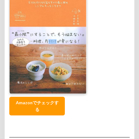
Amazonでチェックす
る