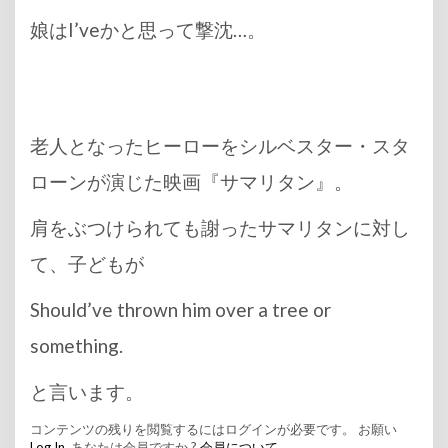
娘はI’veかと思って撃沈…。
老人となったヒーローをシルベスター・スタ
ローンが演じた映画『サマリタン』。
肩をぶつけられても謝ったサマリタンに対し
て、子どもが
Should’ve thrown him over a tree or
something.
と言います。
コンテンツの残りを閲覧するにはログインが必要です。 お願い
Log In
. あなたは会員ですか ?
会員について