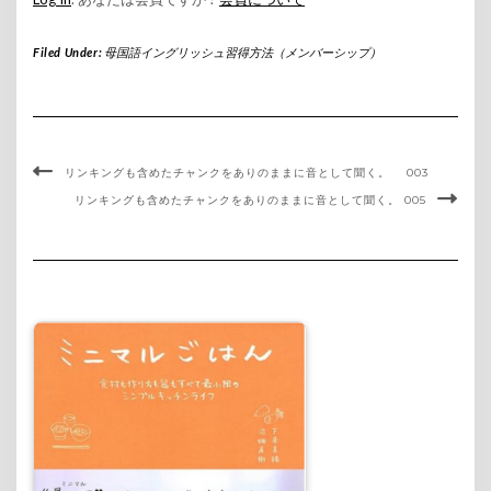
Filed Under:
母国語イングリッシュ習得方法（メンバーシップ）
リンキングも含めたチャンクをありのままに音として聞く。 003
リンキングも含めたチャンクをありのままに音として聞く。 005