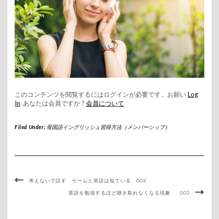
このコンテンツを閲覧するにはログインが必要です。お願い
Log
In
. あなたは会員ですか ?
会員について
Filed Under:
母国語イングリッシュ習得方法（メンバーシップ）
考えないで話す ゲームと英語は似ている 002
英語を勉強するほど聴き取れなくなる現象 002