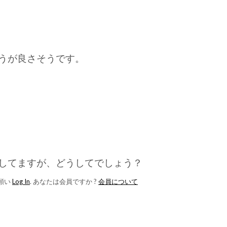
ほうが良さそうです。
してますが、どうしてでしょう？
願い
Log In
. あなたは会員ですか ?
会員について