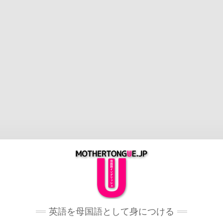
英語を母国語として身につける