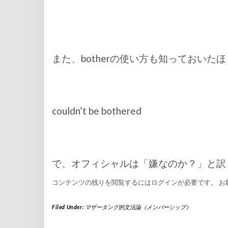
また、botherの使い方も知っておいた
couldn’t be bothered
で、オフィシャルは「嫌なのか？」と訳
コンテンツの残りを閲覧するにはログインが必要です。 お
Filed Under:
マザータング的文法論（メンバーシップ）