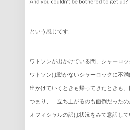
And you couldn’t be bothered to get up?
という感じです。
ワトソンが出かけている間、シャーロッ
ワトソンは動かないシャーロックに不満
出かけていくときも帰ってきたときも、
つまり、「立ち上がるのも面倒だったの
オフィシャルの訳は状況をみて意訳して