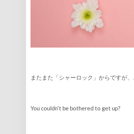
またまた「シャーロック」からですが、
You couldn’t be bothered to get up?