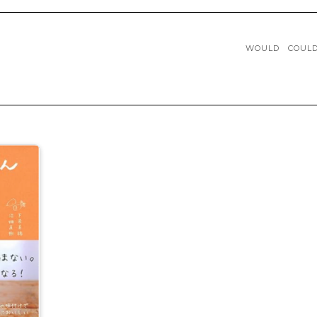
WOULD COU