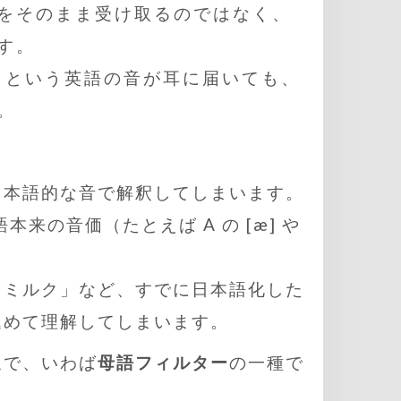
をそのまま受け取るのではなく、
す。
ɚ” という英語の音が耳に届いても、
。
日本語的な音で解釈してしまいます。
の音価（たとえば A の [æ] や
「ミルク」など、すでに日本語化した
込めて理解してしまいます。
象で、いわば
母語フィルター
の一種で