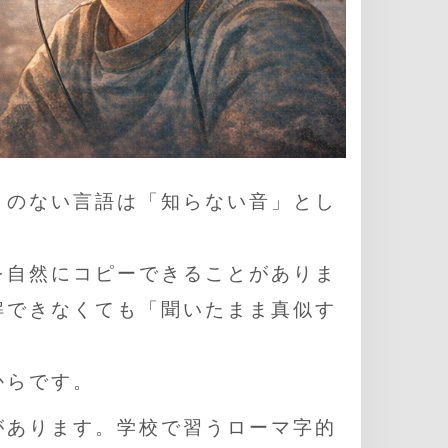
とのない言語は「知らない音」とし
を自然にコピーできることがありま
解できなくても「聞いたまま真似す
からです。
があります。学校で習うローマ字的