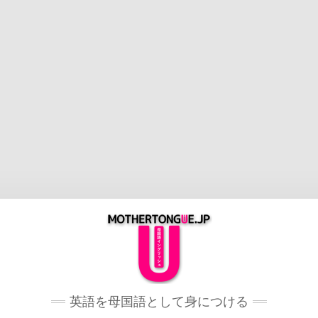
英語を母国語として身につける