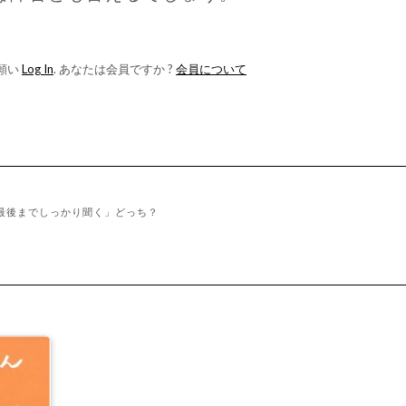
願い
Log In
. あなたは会員ですか ?
会員について
最後までしっかり聞く」どっち？