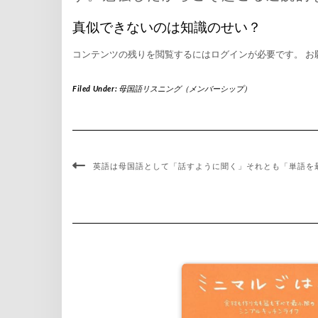
真似できないのは知識のせい？
コンテンツの残りを閲覧するにはログインが必要です。 お
Filed Under:
母国語リスニング（メンバーシップ）
英語は母国語として「話すように聞く」それとも「単語を