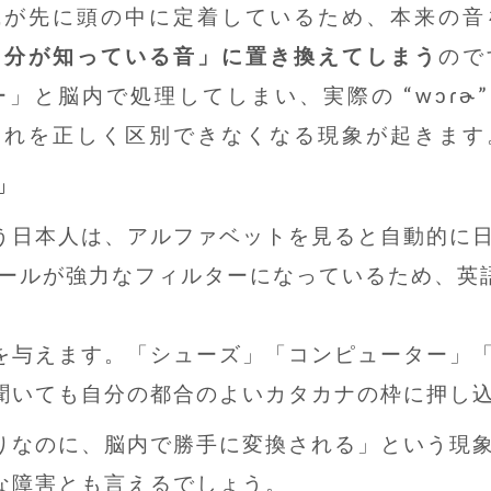
識が先に頭の中に定着しているため、本来の音
自分が知っている音」に置き換えてしまう
ので
ーター」と脳内で処理してしまい、実際の “wɔɾ
それを正しく区別できなくなる現象が起きます
」
う日本人は、アルファベットを見ると自動的に
ルが強力なフィルターになっているため、英語本来
を与えます。「シューズ」「コンピューター」
聞いても自分の都合のよいカタカナの枠に押し
りなのに、脳内で勝手に変換される」という現
な障害とも言えるでしょう。