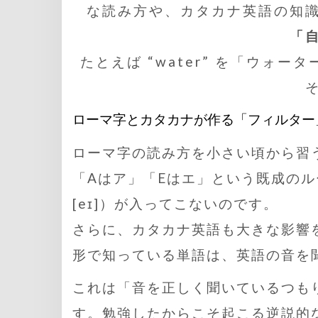
な読み方や、カタカナ英語の知
「
たとえば “water” を「ウォ
ローマ字とカタカナが作る「フィルター
ローマ字の読み方を小さい頃から習
「Aはア」「Eはエ」という既成のルー
[eɪ]）が入ってこないのです。
さらに、カタカナ英語も大きな影響
形で知っている単語は、英語の音を
これは「音を正しく聞いているつも
す。勉強したからこそ起こる逆説的