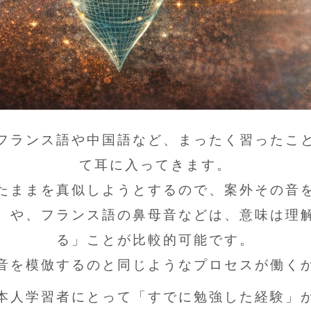
フランス語や中国語など、まったく習ったこ
て耳に入ってきます。
たままを真似しようとするので、案外その音
）や、フランス語の鼻母音などは、意味は理
る」ことが比較的可能です。
音を模倣するのと同じようなプロセスが働く
本人学習者にとって「すでに勉強した経験」