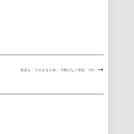
英語を「そのままの音」で聞けない理由 002