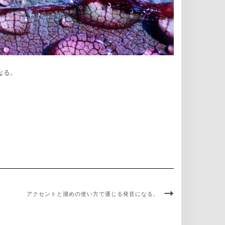
なる。
アクセントと溜めの使い方で通じる発音になる。