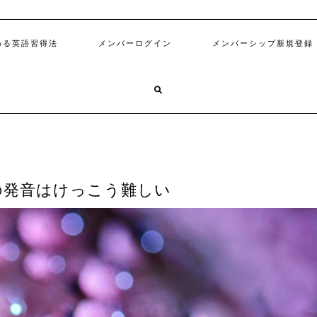
わる英語習得法
メンバーログイン
メンバーシップ新規登録
の発音はけっこう難しい