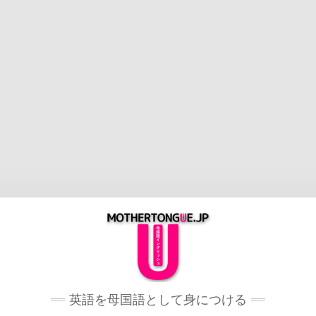
英語を母国語として身につける