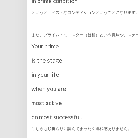
in prime condition
というと、ベストなコンディションということになります
また、プライム・ミニスター（首相）という意味や、ステ
Your prime
is the stage
in your life
when you are
most active
on most successful.
こちらも順番通りに読んでまったく違和感ありません。