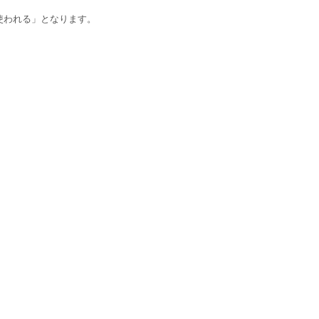
使われる」となります。