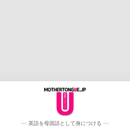
英語を母国語として身につける