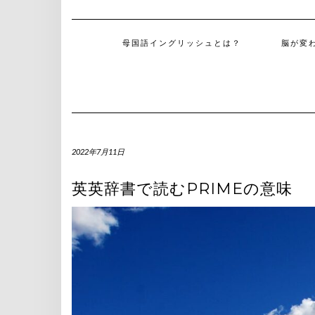
母国語イングリッシュとは？
脳が変
2022年7月11日
英英辞書で読むPRIMEの意味