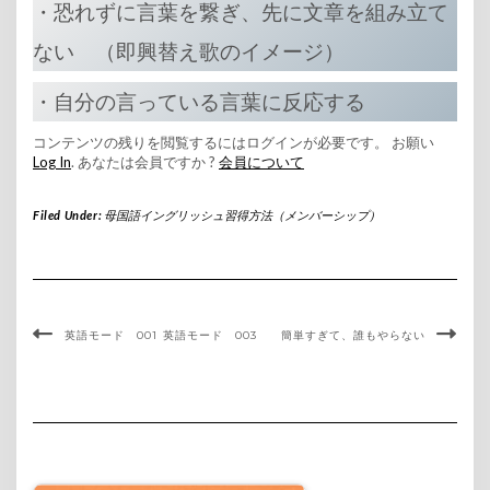
・恐れずに言葉を繋ぎ、先に文章を組み立て
ない （即興替え歌のイメージ）
・自分の言っている言葉に反応する
コンテンツの残りを閲覧するにはログインが必要です。 お願い
Log In
. あなたは会員ですか ?
会員について
Filed Under:
母国語イングリッシュ習得方法（メンバーシップ）
英語モード 001
英語モード 003 簡単すぎて、誰もやらない