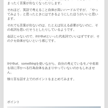
まったく言葉が出なくなったりします。
それほど、英語で考えること自体が高いハードルですが、「やっ
てみよう」と思ったときにはできるようにしたほうがいいと思い
ます。
それでも言葉が出ないのは、たとえば伝える必要がないのに、そ
の名詞を思いだそうとしたりしているようです。
会話じゃないので、itやthatといった代名詞でいいはずですが、そ
のクセ自体がないという感じです。
itやthat、somethingを使いながら、自分の考えているモノや名前
を頭に浮かべる行為自体をあまりやっていないのかもしれませ
ん。
独り言を話す上でのポイントをまとめてみます。
ポイント