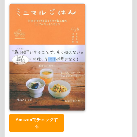
Amazonでチェックす
る