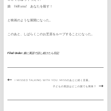
娘 I kill you! あなたを殺す！
と映画のような展開になった。
このあと、しばらくこのお芝居をループすることになった。
Filed Under:
娘に英語で話し続けたら日記
I MISSED TALKING WITH YOU. MISSのあとに続く言葉。
子どもの英語はどこの国でも簡単？