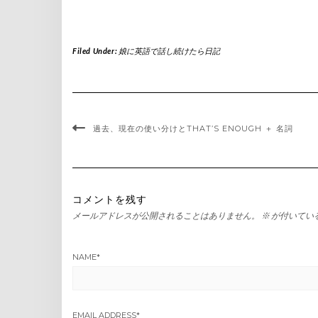
Filed Under:
娘に英語で話し続けたら日記
過去、現在の使い分けとTHAT’S ENOUGH ＋ 名詞
コメントを残す
メールアドレスが公開されることはありません。
※
が付いてい
NAME
*
EMAIL ADDRESS
*