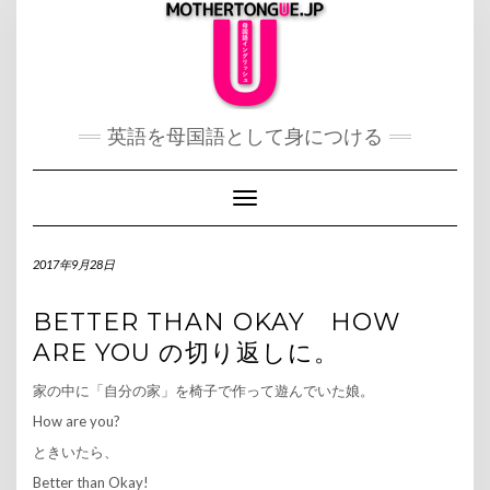
Skip
to
content
英語を母国語として身につける
Toggle Navigation
2017年9月28日
BETTER THAN OKAY HOW
ARE YOU の切り返しに。
家の中に「自分の家」を椅子で作って遊んでいた娘。
How are you?
ときいたら、
Better than Okay!