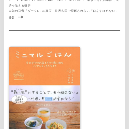
語を覚える弊害
未知の発音「ダークL」の真実 世界各国で理解されない「口をすぼめない」
発音