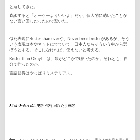
と返してきた。
直訳すると「オーケーよりいいよ」だが、個人的に聴いたことが
ない言い回しだったので驚いた。
似た表現にBetter than everや、Never been betterがあるが、そう
いう表現は本やネットにでていて、日本人ならそういう中から選
ぼうとする。そこになければ、使えないと考える。
Better than Okay! は、娘がどこかで聴いたのか。それとも、自
分で作ったのか。
言語習得はやっぱりミステリアス。
Filed Under:
娘に英語で話し続けたら日記
IT DOESN’T MAKE ME FEEL LIKE A CAT. 磨き上げた日本語で英