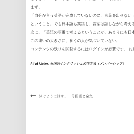
まず、
「自分が言う英語が完成していないのに、言葉を出せない
ということ。でも日本語も英語も、言葉は話しながら考え
次に、「英語の順番で考えるということが、あまりにも日
この違いの大きさに、多くの人が気づいていない。
コンテンツの残りを閲覧するにはログインが必要です。 お
Filed Under:
母国語イングリッシュ習得方法（メンバーシップ）
泳ぐように話す。 母国語と金魚