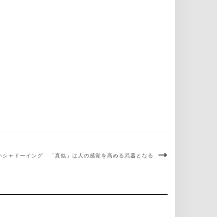
いシャドーイング 「真似」は人の感覚を高める武器となる