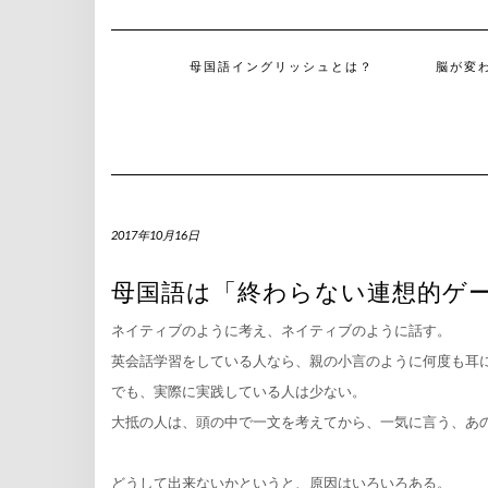
母国語イングリッシュとは？
脳が変
2017年10月16日
母国語は「終わらない連想的ゲ
ネイティブのように考え、ネイティブのように話す。
英会話学習をしている人なら、親の小言のように何度も耳
でも、実際に実践している人は少ない。
大抵の人は、頭の中で一文を考えてから、一気に言う、あ
どうして出来ないかというと、原因はいろいろある。