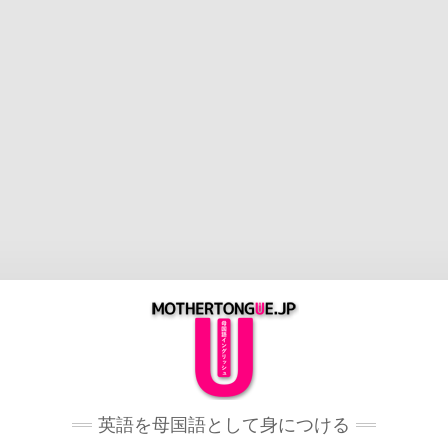
英語を母国語として身につける