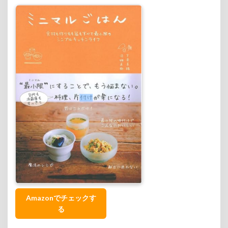
Amazonでチェックす
る