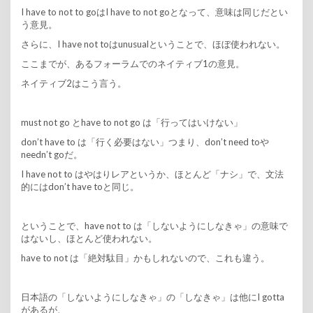
I have to not to goはI have to not goとなって、意味は同じだとい
う意見。
さらに、I have not toはunusualということで、ほぼ使われない。
ここまでが、あるフォーラムでのネイティブ1の意見。
ネイティブ2はこう言う。
must not go とhave to not go は「行ってはいけない」
don’t have to は「行く必要はない」つまり、don’t need toや
needn’t goだ。
I have not to はやはりレアというか、ほとんど「ナシ」で、文法
的にはdon’t have toと同じ。
ということで、have not to は「しないようにしなきゃ」の意味で
はないし、ほとんど使われない。
have to not は「絶対駄目」かもしれないので、これも違う。
日本語の「しないようにしなきゃ」の「しなきゃ」は他にI gotta
があるが、