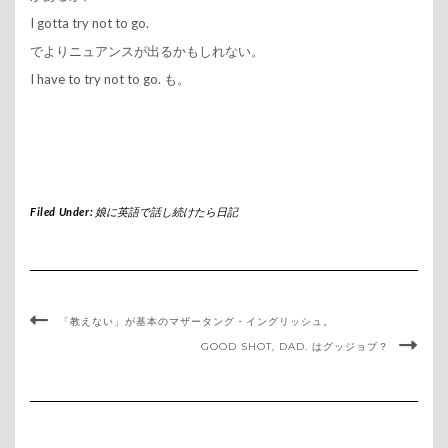
I gotta try not to go.
でよりニュアンスが出るかもしれない。
I have to try not to go. も。
Filed Under:
娘に英語で話し続けたら日記
「教えない」が基本のマザータング・イングリッシュ。
GOOD SHOT, DAD. はグッジョブ？