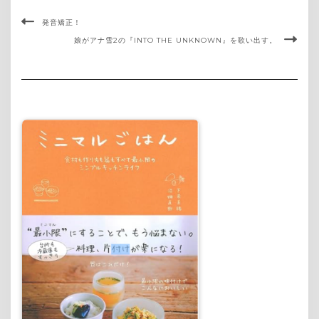
発音矯正！
娘がアナ雪2の『INTO THE UNKNOWN』を歌い出す。