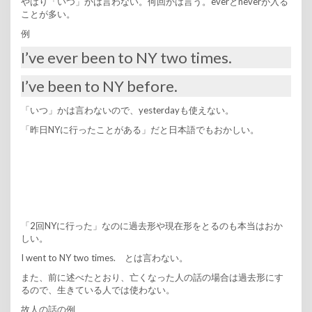
やはり「いつ」かは言わない。何回かは言う。everとneverが入る
ことが多い。
例
I’ve ever been to NY two times.
I’ve been to NY before.
「いつ」かは言わないので、yesterdayも使えない。
「昨日NYに行ったことがある」だと日本語でもおかしい。
「2回NYに行った」なのに過去形や現在形をとるのも本当はおか
しい。
I went to NY two times. とは言わない。
また、前に述べたとおり、亡くなった人の話の場合は過去形にす
るので、生きている人では使わない。
故人の話の例