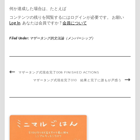
何か達成した場合は、たとえば
コンテンツの残りを閲覧するにはログインが必要です。 お願い
Log In
. あなたは会員ですか ?
会員について
Filed Under:
マザータング的文法論（メンバーシップ）
マザータング式現在完了008 FINISHED ACTIONS
マザータング式現在完了010 結果と完了に誰もが戸惑う