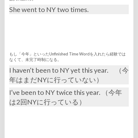
She went to NY two times.
もし「今年」といったUnfinished Time Wordを入れたら経験では
なくて、未完了時制になる。
I haven’t been to NY yet this year. （今
年はまだNYに行っていない）
I’ve been to NY twice this year. （今年
は2回NYに行っている）