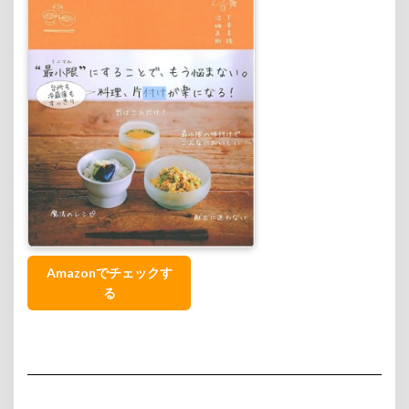
Amazonでチェックす
る