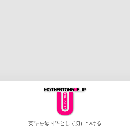
英語を母国語として身につける