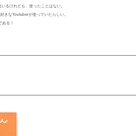
はいるけれども、使ったことはない。
なYoutuberが使っていたらしい。
である！