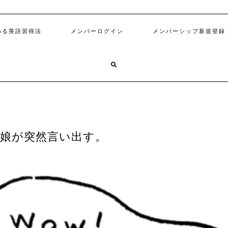
わる英語習得法
メンバーログイン
メンバーシップ新規登録
T, を娘が突然言い出す。