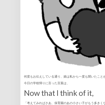
何度もお伝えしている通り、娘は私から一度も聞いたこと
今日の学校帰りに言った言葉は、
Now that I think of it,
「考えてみればさあ、保育園のあの小さい子がもう多きく