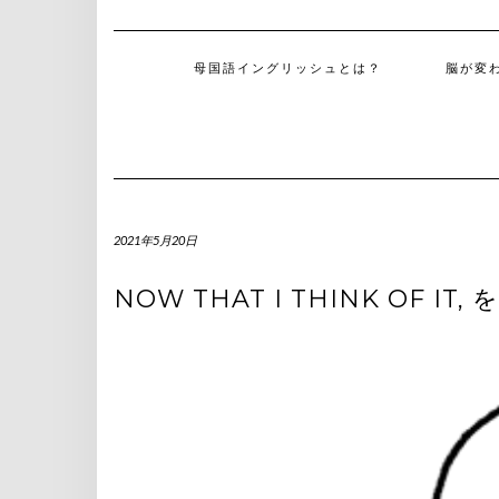
母国語イングリッシュとは？
脳が変
2021年5月20日
NOW THAT I THINK OF I