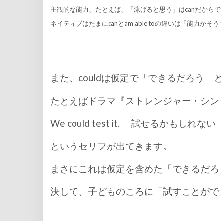
主観的な能力、たとえば、「泳げると思う」はcanだから
ネイティブはたまにcanとam able toの違いは「能力
また、couldは仮定で「できるだろう
たとえばドラマ『ストレンジャー・シン
We could test it. 試せるかもしれ
というセリフが出てきます。
まさにこれは仮定を含めた「できるだろ
決して、子どものころに「試すことがで