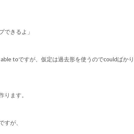
プできるよ」
ble toですが、仮定は過去形を使うのでcouldば
作ります。
ですが、