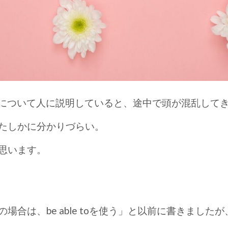
使い分けについて人に説明していると、途中で頭が混乱して
たしかに分かりづらい。
思います。
場合は、be able toを使う」と以前に書きまし