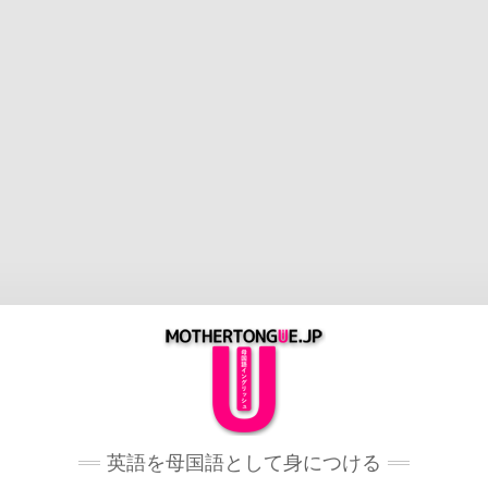
英語を母国語として身につける