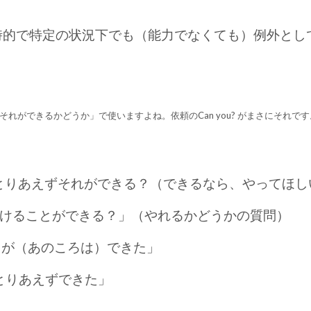
うのは、一時的で特定の状況下でも（能力でなくても）例外
できるかどうか」で使いますよね。依頼のCan you? がまさにそれです。能力とし
ど、とりあえずそれができる？（できるなら、やってほ
ランニング続けることができる？」（やれるかどうかの質問）
けることが（あのころは）できた」
けど、とりあえずできた」