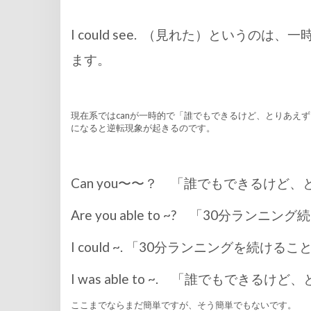
I could see. （見れた）とい
ます。
現在系ではcanが一時的で「誰でもできるけど、とりあえずそれが
になると逆転現象が起きるのです。
Can you〜〜？ 「誰でもできるけ
Are you able to ~? 「30分
I could ~. 「30分ランニングを続
I was able to ~. 「誰でもできる
ここまでならまだ簡単ですが、そう簡単でもないです。