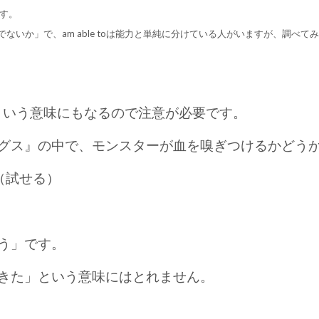
です。
かそうでないか」で、am able toは能力と単純に分けている人がいますが、調
」という意味にもなるので注意が必要です。
グス』の中で、モンスターが血を嗅ぎつけるかどう
ない（試せる）
う」です。
きた」という意味にはとれません。