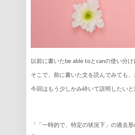
以前に書いたbe able toとcanの
そこで、前に書いた文を読んでみても、
今回はもう少しかみ砕いて説明したいと
「「一時的で、特定の状況下」の過去形の