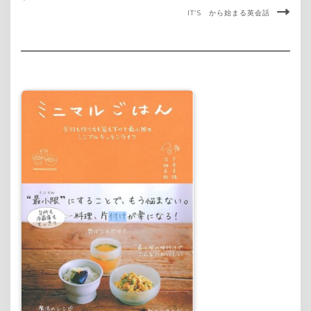
IT’S から始まる英会話