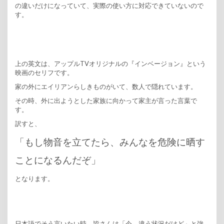
の違いだけになっていて、実際の使い方に対応できていないので
す。
上の英文は、アップルTVオリジナルの『インベージョン』という
映画のセリフです。
家の外にエイリアンらしきものがいて、数人で隠れています。
その時、外に出ようとした家族に向かって家主が言った言葉で
す。
訳すと、
「もし物音を立てたら、みんなを危険に晒す
ことになるんだぞ」
となります。
日本語でそう言いたい時、皆さんは「今、違う状況だけど」と強