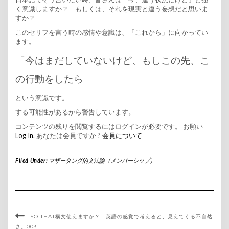
く意識しますか？ もしくは、それを現実と違う妄想だと思いま
すか？
このセリフを言う時の感情や意識は、「これから」に向かってい
ます。
「今はまだしていないけど、もしこの先、こ
の行動をしたら」
という意識です。
する可能性があるから警告しています。
コンテンツの残りを閲覧するにはログインが必要です。 お願い
Log In
. あなたは会員ですか ?
会員について
Filed Under:
マザータング的文法論（メンバーシップ）
SO THAT構文使えますか？ 英語の感覚で考えると、見えてくる不自然
さ。003