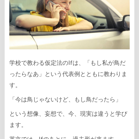
学校で教わる仮定法のIfは、「もし私が鳥だ
ったらなあ」という代表例とともに教わりま
す。
「今は鳥じゃないけど、もし鳥だったら」
という想像、妄想で、今、現実は違うと学び
ます。
英文では、Ifのあとに、過去形が来ます。