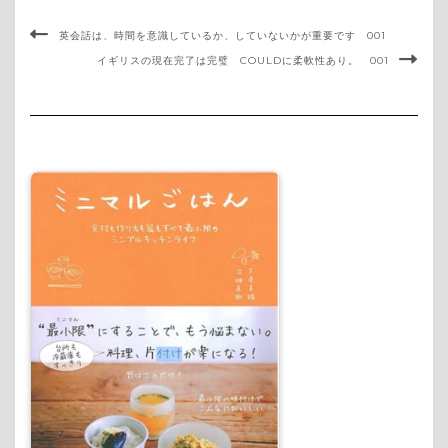
英会話は、時間を意識しているか、していないかが重要です 001
イギリスの現在完了は完璧 COULDに柔軟性あり。 001