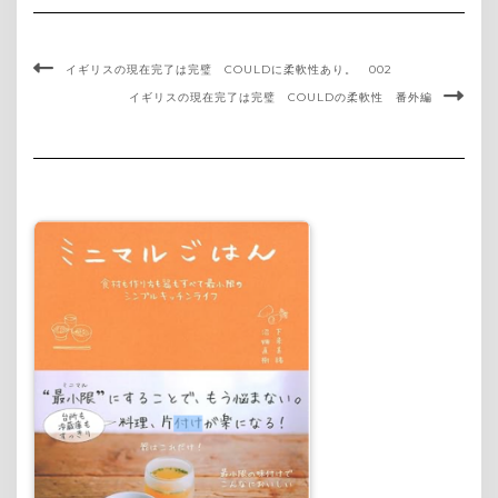
イギリスの現在完了は完璧 COULDに柔軟性あり。 002
イギリスの現在完了は完璧 COULDの柔軟性 番外編