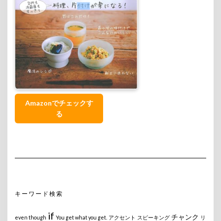
Amazonでチェックす
る
キーワード検索
if
チャンク
even though
You get what you get.
アクセント
スピーキング
リ