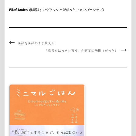
Filed Under:
母国語イングリッシュ習得方法（メンバーシップ）
英語を英語のまま捉える。
「母音をはっきり言う」が言葉の法則（だった）