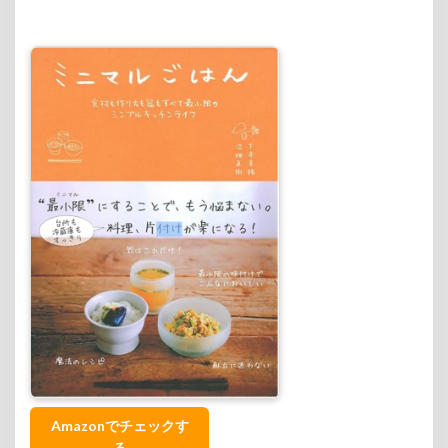
Amazonでチェックす
る