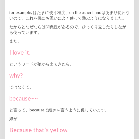
for example, はたまに使う程度、on the other handはあまり使わな
いので、これを機にお互いによく使って遊ぶようになりました。
だからとなぜならは関係性があるので、ひっくり返したりしなが
ら使っています。
また、
I love it.
というワードが娘から出てきたら、
why?
ではなくて、
because~~
と言って、becauseで続きを言うように促しています。
娘が
Because that’s yellow.