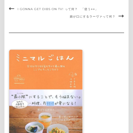
I GONNA GET DIBS ON TV! って何？ 「使う○○」
娘が口にするラーヴァって何？