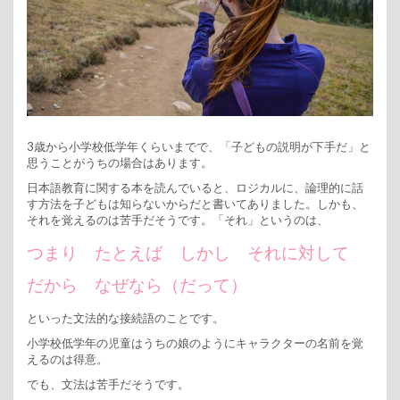
3歳から小学校低学年くらいまでで、「子どもの説明が下手だ」と
思うことがうちの場合はあります。
日本語教育に関する本を読んでいると、ロジカルに、論理的に話
す方法を子どもは知らないからだと書いてありました。しかも、
それを覚えるのは苦手だそうです。「それ」というのは、
つまり たとえば しかし それに対して
だから なぜなら（だって）
といった文法的な接続語のことです。
小学校低学年の児童はうちの娘のようにキャラクターの名前を覚
えるのは得意。
でも、文法は苦手だそうです。