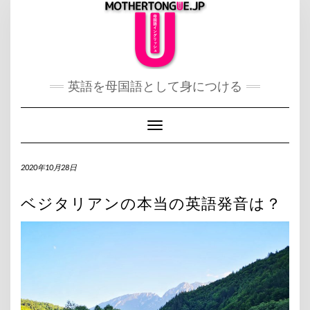
Skip
to
content
英語を母国語として身につける
Toggle Navigation
2020年10月28日
ベジタリアンの本当の英語発音は？