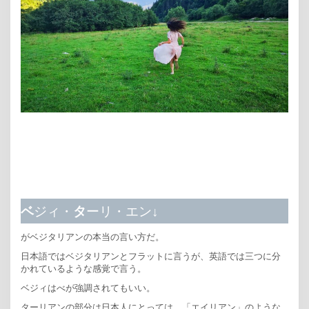
ベ
ジィ・
タ
ーリ・エン↓
がベジタリアンの本当の言い方だ。
日本語ではベジタリアンとフラットに言うが、英語では三つに分
かれているような感覚で言う。
ベジィはべが強調されてもいい。
ターリアンの部分は日本人にとっては、「エイリアン」のような