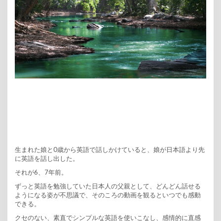
生まれた娘と0歳から英語で話しかけていると、娘が日本語より先
に英語を話し出した。
それが6、7年前。
ずっと英語を勉強していた日本人の父親として、どんどん話せる
ようになる姿が不思議で、そのころの動画を観るといつでも感動
できる。
クセのない、素直でシンプルな英語を使いこなし、感情的に直感