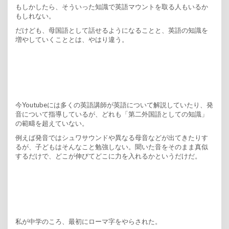
もしかしたら、そういった知識で英語マウントを取る人もいるか
もしれない。
だけども、母国語として話せるようになることと、英語の知識を
増やしていくこととは、やはり違う。
今Youtubeには多くの英語講師が英語について解説していたり、発
音について指導しているが、どれも「第二外国語としての知識」
の範疇を超えていない。
例えば発音ではシュワサウンドや異なる母音などが出てきたりす
るが、子どもはそんなこと勉強しない。聞いた音をそのまま真似
するだけで、どこが伸びてどこに力を入れるかというだけだ。
私が中学のころ、最初にローマ字をやらされた。