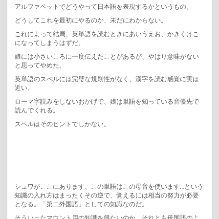
アルファベットでどうやって日本語を表現するかというもの。
どうしてこれを最初にやるのか、未だにわからない。
これによって結局、英単語を読むときにあいうえお、かきくけこ
になってしまうはずだ。
娘には小さいころに一度伝えたことがあるが、やはり意味がない
と思ってやめた。
英単語のスペルには完璧な規則性がなく、漢字を読む感覚に実は
近い。
ローマ字読みをしないおかげで、娘は単語を知っている音優先で
読んでくれる。
スペルはそのヒントでしかない。
シュワがここにあります、この単語はこの母音を使います…という
知識の入れ方はまったくその逆で、覚えるには相当の努力が必要
となる。「第二外国語」としての知識なのだ。
そういったマウント用の知識を得たいのか、それとも母国語のよ